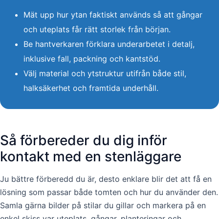
Mät upp hur ytan faktiskt används så att gångar
och uteplats får rätt storlek från början.
Be hantverkaren förklara underarbetet i detalj,
inklusive fall, packning och kantstöd.
Välj material och ytstruktur utifrån både stil,
halksäkerhet och framtida underhåll.
Så förbereder du dig inför
kontakt med en stenläggare
Ju bättre förberedd du är, desto enklare blir det att få en
lösning som passar både tomten och hur du använder den.
Samla gärna bilder på stilar du gillar och markera på en
enkel skiss var uteplats, gångar, planteringar och