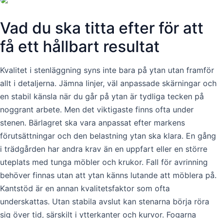
Vad du ska titta efter för att
få ett hållbart resultat
Kvalitet i stenläggning syns inte bara på ytan utan framför
allt i detaljerna. Jämna linjer, väl anpassade skärningar och
en stabil känsla när du går på ytan är tydliga tecken på
noggrant arbete. Men det viktigaste finns ofta under
stenen. Bärlagret ska vara anpassat efter markens
förutsättningar och den belastning ytan ska klara. En gång
i trädgården har andra krav än en uppfart eller en större
uteplats med tunga möbler och krukor. Fall för avrinning
behöver finnas utan att ytan känns lutande att möblera på.
Kantstöd är en annan kvalitetsfaktor som ofta
underskattas. Utan stabila avslut kan stenarna börja röra
sig över tid, särskilt i ytterkanter och kurvor. Fogarna