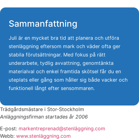
Sammanfattning
Juli är en mycket bra tid att planera och utföra
stenläggning eftersom mark och väder ofta ger
stabila förutsättningar. Med fokus på rätt
underarbete, tydlig avvattning, genomtänkta
materialval och enkel framtida skötsel får du en
uteplats eller gång som håller sig både vacker och
funktionell långt efter sensommaren.
Trädgårdsmästare i Stor-Stockholm
Anläggningsfirman startades år 2006
E-post:
markentreprenad@stenläggning.com
Webb:
www.stenläggning.com