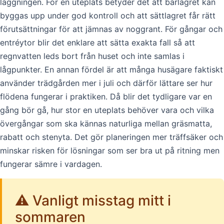
läggningen. För en uteplats betyder det att bärlagret kan
byggas upp under god kontroll och att sättlagret får rätt
förutsättningar för att jämnas av noggrant. För gångar och
entréytor blir det enklare att sätta exakta fall så att
regnvatten leds bort från huset och inte samlas i
lågpunkter. En annan fördel är att många husägare faktiskt
använder trädgården mer i juli och därför lättare ser hur
flödena fungerar i praktiken. Då blir det tydligare var en
gång bör gå, hur stor en uteplats behöver vara och vilka
övergångar som ska kännas naturliga mellan gräsmatta,
rabatt och stenyta. Det gör planeringen mer träffsäker och
minskar risken för lösningar som ser bra ut på ritning men
fungerar sämre i vardagen.
⚠️ Vanligt misstag mitt i
sommaren