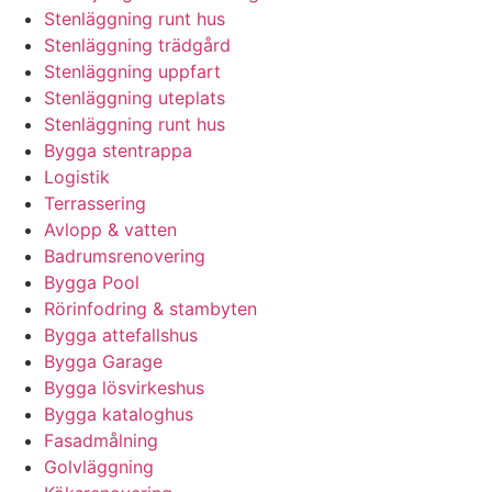
Stenläggning runt hus
Stenläggning trädgård
Stenläggning uppfart
Stenläggning uteplats
Stenläggning runt hus
Bygga stentrappa
Logistik
Terrassering
Avlopp & vatten
Badrumsrenovering
Bygga Pool
Rörinfodring & stambyten
Bygga attefallshus
Bygga Garage
Bygga lösvirkeshus
Bygga kataloghus
Fasadmålning
Golvläggning