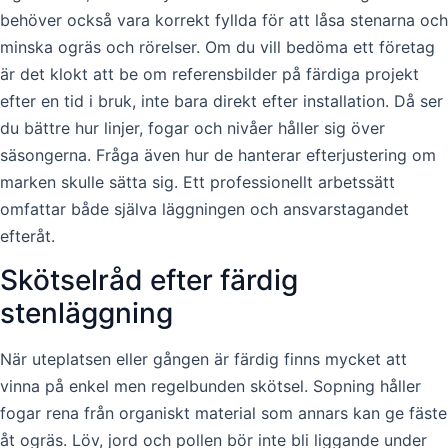
behöver också vara korrekt fyllda för att låsa stenarna och
minska ogräs och rörelser. Om du vill bedöma ett företag
är det klokt att be om referensbilder på färdiga projekt
efter en tid i bruk, inte bara direkt efter installation. Då ser
du bättre hur linjer, fogar och nivåer håller sig över
säsongerna. Fråga även hur de hanterar efterjustering om
marken skulle sätta sig. Ett professionellt arbetssätt
omfattar både själva läggningen och ansvarstagandet
efteråt.
Skötselråd efter färdig
stenläggning
När uteplatsen eller gången är färdig finns mycket att
vinna på enkel men regelbunden skötsel. Sopning håller
fogar rena från organiskt material som annars kan ge fäste
åt ogräs. Löv, jord och pollen bör inte bli liggande under