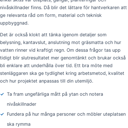
nivåskillnader finns. Då blir det lättare för hantverkaren att
ge relevanta råd om form, material och teknisk
uppbyggnad.
Det är också klokt att tänka igenom detaljer som
belysning, kantavslut, anslutning mot gräsmatta och hur
vatten rinner vid kraftigt regn. Om dessa frågor tas upp
tidigt blir slutresultatet mer genomtänkt och brukar också
bli enklare att underhålla över tid. Ett bra möte med
stenläggaren ska ge tydlighet kring arbetsmetod, kvalitet
och hur projektet anpassas till din utemiljö.
✓
Ta fram ungefärliga mått på ytan och notera
nivåskillnader
✓
Fundera på hur många personer och möbler uteplatsen
ska rymma