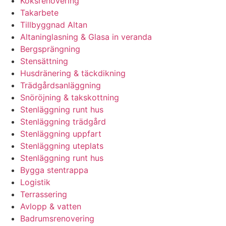
Köksrenovering
Takarbete
Tillbyggnad Altan
Altaninglasning & Glasa in veranda
Bergsprängning
Stensättning
Husdränering & täckdikning
Trädgårdsanläggning
Snöröjning & takskottning
Stenläggning runt hus
Stenläggning trädgård
Stenläggning uppfart
Stenläggning uteplats
Stenläggning runt hus
Bygga stentrappa
Logistik
Terrassering
Avlopp & vatten
Badrumsrenovering