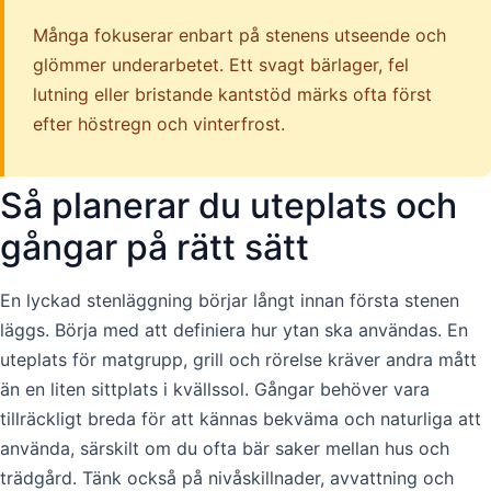
Många fokuserar enbart på stenens utseende och
glömmer underarbetet. Ett svagt bärlager, fel
lutning eller bristande kantstöd märks ofta först
efter höstregn och vinterfrost.
Så planerar du uteplats och
gångar på rätt sätt
En lyckad stenläggning börjar långt innan första stenen
läggs. Börja med att definiera hur ytan ska användas. En
uteplats för matgrupp, grill och rörelse kräver andra mått
än en liten sittplats i kvällssol. Gångar behöver vara
tillräckligt breda för att kännas bekväma och naturliga att
använda, särskilt om du ofta bär saker mellan hus och
trädgård. Tänk också på nivåskillnader, avvattning och