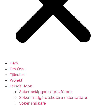
Hem
Om Oss
Tjänster
Projekt
Lediga Jobb
Söker anläggare / grävförare
Söker Trädgårdsskötare / stensättare
Söker snickare