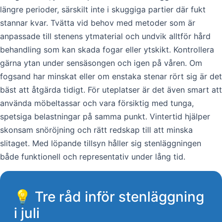
längre perioder, särskilt inte i skuggiga partier där fukt
stannar kvar. Tvätta vid behov med metoder som är
anpassade till stenens ytmaterial och undvik alltför hård
behandling som kan skada fogar eller ytskikt. Kontrollera
gärna ytan under sensäsongen och igen på våren. Om
fogsand har minskat eller om enstaka stenar rört sig är det
bäst att åtgärda tidigt. För uteplatser är det även smart att
använda möbeltassar och vara försiktig med tunga,
spetsiga belastningar på samma punkt. Vintertid hjälper
skonsam snöröjning och rätt redskap till att minska
slitaget. Med löpande tillsyn håller sig stenläggningen
både funktionell och representativ under lång tid.
💡 Tre råd inför stenläggning
i juli