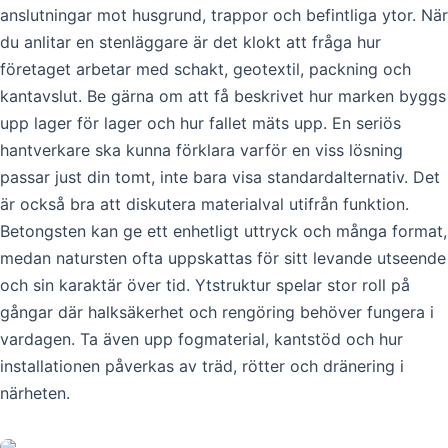
anslutningar mot husgrund, trappor och befintliga ytor. När
du anlitar en stenläggare är det klokt att fråga hur
företaget arbetar med schakt, geotextil, packning och
kantavslut. Be gärna om att få beskrivet hur marken byggs
upp lager för lager och hur fallet mäts upp. En seriös
hantverkare ska kunna förklara varför en viss lösning
passar just din tomt, inte bara visa standardalternativ. Det
är också bra att diskutera materialval utifrån funktion.
Betongsten kan ge ett enhetligt uttryck och många format,
medan natursten ofta uppskattas för sitt levande utseende
och sin karaktär över tid. Ytstruktur spelar stor roll på
gångar där halksäkerhet och rengöring behöver fungera i
vardagen. Ta även upp fogmaterial, kantstöd och hur
installationen påverkas av träd, rötter och dränering i
närheten.