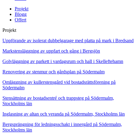
Projekt
Blogg
Offert
Projekt
Uppförande av isolerat dubbelgarage med platta på mark i Bredsand
Markstensläggning av uppfart och gång i Bergsjön
Golvläggning av parkett i vardagsrum och hall i Skelleftehamn
Renovering av stenmur och gårdsplan på Södermalm
Omläggning av kullerstensgård vid bostadsrättsförening på
Södermalm
Stensättning av bostadsentré och trappsteg på Södermalm,
Stockholms län
Inglasning av altan och veranda på Södermalm, Stockholms län
Bergsprängning för ledningsschakt i innergård på Södermalm,
Stockholms län