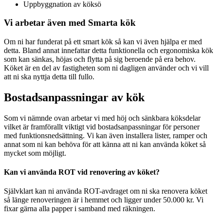
Uppbyggnation av köksö
Vi arbetar även med Smarta kök
Om ni har funderat på ett smart kök så kan vi även hjälpa er med
detta. Bland annat innefattar detta funktionella och ergonomiska kök
som kan sänkas, höjas och flytta på sig beroende på era behov.
Köket är en del av fastigheten som ni dagligen använder och vi vill
att ni ska nyttja detta till fullo.
Bostadsanpassningar av kök
Som vi nämnde ovan arbetar vi med höj och sänkbara köksdelar
vilket är framförallt viktigt vid bostadsanpassningar för personer
med funktionsnedsättning. Vi kan även installera lister, ramper och
annat som ni kan behöva för att känna att ni kan använda köket så
mycket som möjligt.
Kan vi använda ROT vid renovering av köket?
Självklart kan ni använda ROT-avdraget om ni ska renovera köket
så länge renoveringen är i hemmet och ligger under 50.000 kr. Vi
fixar gärna alla papper i samband med räkningen.