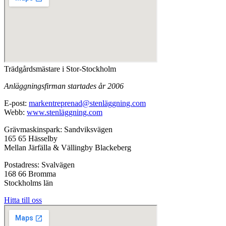
Trädgårdsmästare i Stor-Stockholm
Anläggningsfirman startades år 2006
E-post:
markentreprenad@stenläggning.com
Webb:
www.stenläggning.com
Grävmaskinspark: Sandviksvägen
165 65 Hässelby
Mellan Järfälla & Vällingby Blackeberg
Postadress: Svalvägen
168 66 Bromma
Stockholms län
Hitta till oss