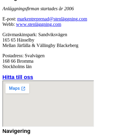
Anläggningsfirman startades år 2006
E-post:
markentreprenad@stenläggning.com
Webb:
www.stenläggning.com
Grävmaskinspark: Sandviksvägen
165 65 Hässelby
Mellan Järfälla & Vällingby Blackeberg
Postadress: Svalvägen
168 66 Bromma
Stockholms län
Hitta till oss
Navigering