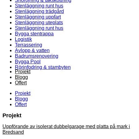
Snöröjning & takskottning
Stenläggning runt hus
Stenläggning trädgård
Stenläggning uppfart
Stenläggning uteplats
Stenläggning runt hus
Bygga stentrappa
Logistik
Terrassering
Avlopp & vatten
Badrumsrenovering
Bygga Pool
Rörinfodring & stambyten
Projekt
Blogg
Offert
Projekt
Blogg
Offert
Projekt
Uppförande av isolerat dubbelgarage med platta på mark i
Bredsand