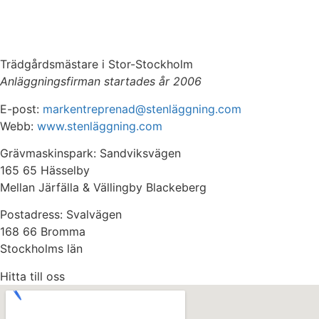
Trädgårdsmästare i Stor-Stockholm
Anläggningsfirman startades år 2006
E-post:
markentreprenad@stenläggning.com
Webb:
www.stenläggning.com
Grävmaskinspark: Sandviksvägen
165 65 Hässelby
Mellan Järfälla & Vällingby Blackeberg
Postadress: Svalvägen
168 66 Bromma
Stockholms län
Hitta till oss