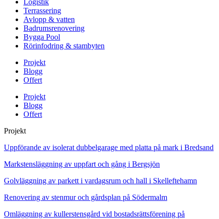
Logistik
Terrassering
Avlopp & vatten
Badrumsrenovering
Bygga Pool
Rörinfodring & stambyten
Projekt
Blogg
Offert
Projekt
Blogg
Offert
Projekt
Uppförande av isolerat dubbelgarage med platta på mark i Bredsand
Markstensläggning av uppfart och gång i Bergsjön
Golvläggning av parkett i vardagsrum och hall i Skelleftehamn
Renovering av stenmur och gårdsplan på Södermalm
Omläggning av kullerstensgård vid bostadsrättsförening på