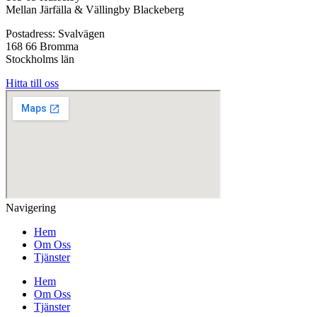
Mellan Järfälla & Vällingby Blackeberg
Postadress: Svalvägen
168 66 Bromma
Stockholms län
Hitta till oss
Navigering
Hem
Om Oss
Tjänster
Hem
Om Oss
Tjänster