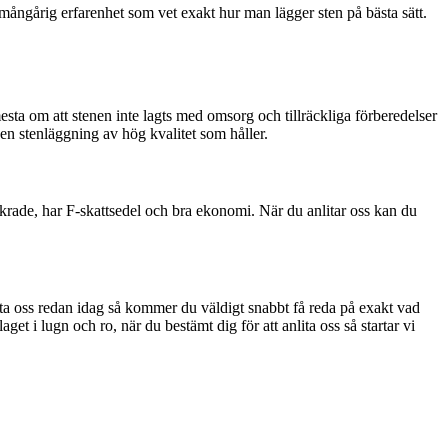
 mångårig erfarenhet som vet exakt hur man lägger sten på bästa sätt.
mesta om att stenen inte lagts med omsorg och tillräckliga förberedelser
 en stenläggning av hög kvalitet som håller.
äkrade, har F-skattsedel och bra ekonomi. När du anlitar oss kan du
akta oss redan idag så kommer du väldigt snabbt få reda på exakt vad
laget i lugn och ro, när du bestämt dig för att anlita oss så startar vi