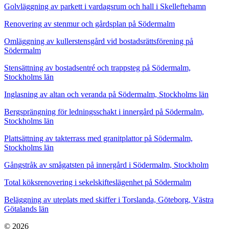
Golvläggning av parkett i vardagsrum och hall i Skelleftehamn
Renovering av stenmur och gårdsplan på Södermalm
Omläggning av kullerstensgård vid bostadsrättsförening på
Södermalm
Stensättning av bostadsentré och trappsteg på Södermalm,
Stockholms län
Inglasning av altan och veranda på Södermalm, Stockholms län
Bergsprängning för ledningsschakt i innergård på Södermalm,
Stockholms län
Plattsättning av takterrass med granitplattor på Södermalm,
Stockholms län
Gångstråk av smågatsten på innergård i Södermalm, Stockholm
Total köksrenovering i sekelskifteslägenhet på Södermalm
Beläggning av uteplats med skiffer i Torslanda, Göteborg, Västra
Götalands län
© 2026