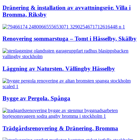
Dränering & installation av avvattningsrör. Villa i
Bromma, Riksby
Renovering sommarstuga – Tomt i Hässelby, Skälby
Läggning av Natursten. Vällingby Hässelby
Bygge av Pergola. Spånga
Trädgårdsrenovering & Dränering. Bromma