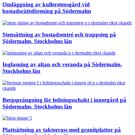
Omläggning av kullerstensgård vid
bostadsrättsförening på Södermalm
Stensättning av bostadsentré och trappsteg på
Södermalm, Stockholms län
Inglasning av altan och veranda på Södermalm,
Stockholms län
Bergsprängning för ledningsschakt i innergård på
Södermalm, Stockholms län
Plattsättning av takterrass med granitplattor på