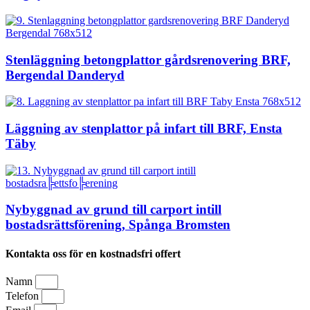
Stenläggning betongplattor gårdsrenovering BRF,
Bergendal Danderyd
Läggning av stenplattor på infart till BRF, Ensta
Täby
Nybyggnad av grund till carport intill
bostadsrättsförening, Spånga Bromsten
Kontakta oss för en kostnadsfri offert
Namn
Telefon