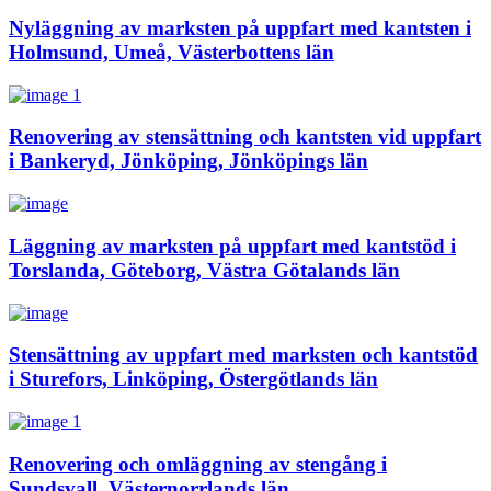
Nyläggning av marksten på uppfart med kantsten i
Holmsund, Umeå, Västerbottens län
Renovering av stensättning och kantsten vid uppfart
i Bankeryd, Jönköping, Jönköpings län
Läggning av marksten på uppfart med kantstöd i
Torslanda, Göteborg, Västra Götalands län
Stensättning av uppfart med marksten och kantstöd
i Sturefors, Linköping, Östergötlands län
Renovering och omläggning av stengång i
Sundsvall, Västernorrlands län