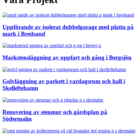
Uppförande av isolerat dubbelgarage med platta på
mark i Bredsand
Markstensläggning av uppfart och gång i Bergsjön
Golvläggning av parkett i vardagsrum och hall i
Skelleftehamn
Renovering av stenmur och gårdsplan på
Södermalm