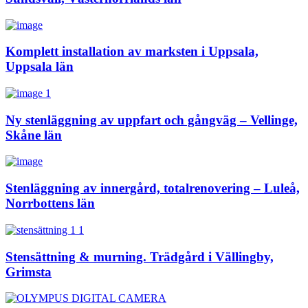
Komplett installation av marksten i Uppsala,
Uppsala län
Ny stenläggning av uppfart och gångväg – Vellinge,
Skåne län
Stenläggning av innergård, totalrenovering – Luleå,
Norrbottens län
Stensättning & murning. Trädgård i Vällingby,
Grimsta