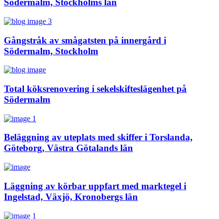
Södermalm, Stockholms län
Gångstråk av smågatsten på innergård i
Södermalm, Stockholm
Total köksrenovering i sekelskifteslägenhet på
Södermalm
Beläggning av uteplats med skiffer i Torslanda,
Göteborg, Västra Götalands län
Läggning av körbar uppfart med marktegel i
Ingelstad, Växjö, Kronobergs län