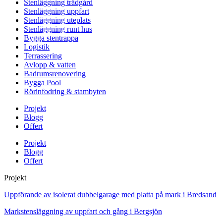
Stenläggning trädgård
Stenläggning uppfart
Stenläggning uteplats
Stenläggning runt hus
Bygga stentrappa
Logistik
Terrassering
Avlopp & vatten
Badrumsrenovering
Bygga Pool
Rörinfodring & stambyten
Projekt
Blogg
Offert
Projekt
Blogg
Offert
Projekt
Uppförande av isolerat dubbelgarage med platta på mark i Bredsand
Markstensläggning av uppfart och gång i Bergsjön