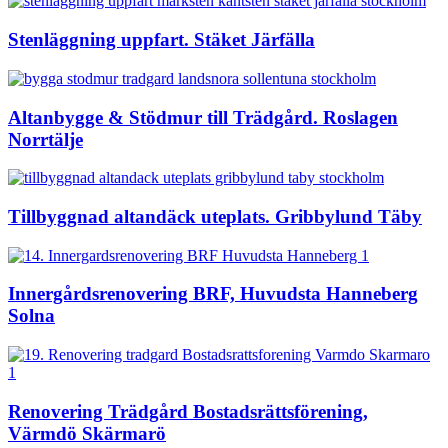
Stenläggning uppfart. Stäket Järfälla
Altanbygge & Stödmur till Trädgård. Roslagen
Norrtälje
Tillbyggnad altandäck uteplats. Gribbylund Täby
Innergårdsrenovering BRF, Huvudsta Hanneberg
Solna
Renovering Trädgård Bostadsrättsförening,
Värmdö Skärmarö