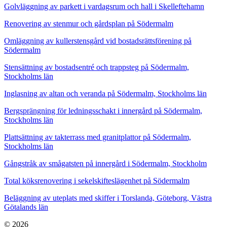
Golvläggning av parkett i vardagsrum och hall i Skelleftehamn
Renovering av stenmur och gårdsplan på Södermalm
Omläggning av kullerstensgård vid bostadsrättsförening på
Södermalm
Stensättning av bostadsentré och trappsteg på Södermalm,
Stockholms län
Inglasning av altan och veranda på Södermalm, Stockholms län
Bergsprängning för ledningsschakt i innergård på Södermalm,
Stockholms län
Plattsättning av takterrass med granitplattor på Södermalm,
Stockholms län
Gångstråk av smågatsten på innergård i Södermalm, Stockholm
Total köksrenovering i sekelskifteslägenhet på Södermalm
Beläggning av uteplats med skiffer i Torslanda, Göteborg, Västra
Götalands län
© 2026