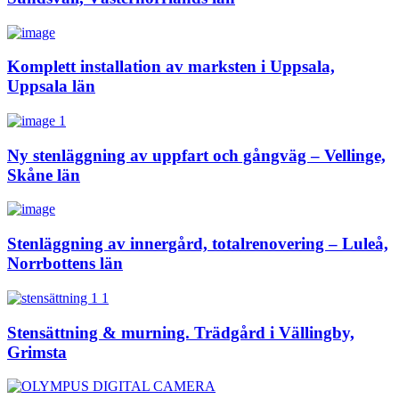
Komplett installation av marksten i Uppsala,
Uppsala län
Ny stenläggning av uppfart och gångväg – Vellinge,
Skåne län
Stenläggning av innergård, totalrenovering – Luleå,
Norrbottens län
Stensättning & murning. Trädgård i Vällingby,
Grimsta