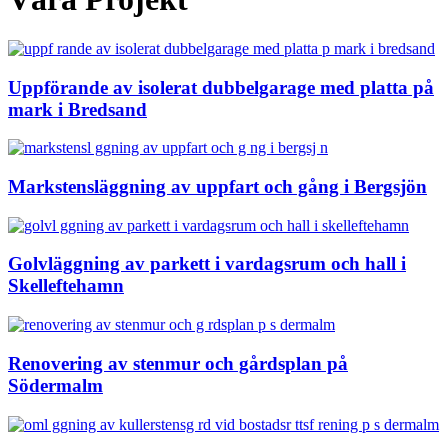
Uppförande av isolerat dubbelgarage med platta på
mark i Bredsand
Markstensläggning av uppfart och gång i Bergsjön
Golvläggning av parkett i vardagsrum och hall i
Skelleftehamn
Renovering av stenmur och gårdsplan på
Södermalm