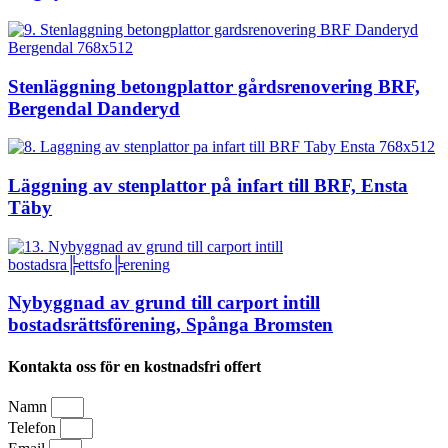
Stenläggning betongplattor gårdsrenovering BRF,
Bergendal Danderyd
Läggning av stenplattor på infart till BRF, Ensta
Täby
Nybyggnad av grund till carport intill
bostadsrättsförening, Spånga Bromsten
Kontakta oss för en kostnadsfri offert
Namn
Telefon