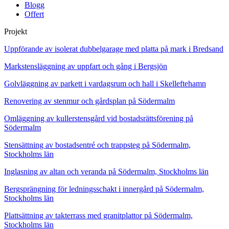
Blogg
Offert
Projekt
Uppförande av isolerat dubbelgarage med platta på mark i Bredsand
Markstensläggning av uppfart och gång i Bergsjön
Golvläggning av parkett i vardagsrum och hall i Skelleftehamn
Renovering av stenmur och gårdsplan på Södermalm
Omläggning av kullerstensgård vid bostadsrättsförening på
Södermalm
Stensättning av bostadsentré och trappsteg på Södermalm,
Stockholms län
Inglasning av altan och veranda på Södermalm, Stockholms län
Bergsprängning för ledningsschakt i innergård på Södermalm,
Stockholms län
Plattsättning av takterrass med granitplattor på Södermalm,
Stockholms län