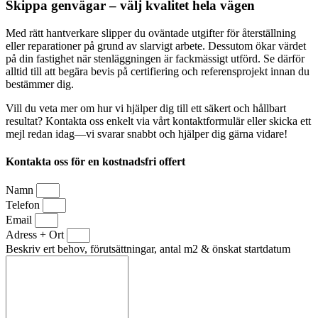
Skippa genvägar – välj kvalitet hela vägen
Med rätt hantverkare slipper du oväntade utgifter för återställning
eller reparationer på grund av slarvigt arbete. Dessutom ökar värdet
på din fastighet när stenläggningen är fackmässigt utförd. Se därför
alltid till att begära bevis på certifiering och referensprojekt innan du
bestämmer dig.
Vill du veta mer om hur vi hjälper dig till ett säkert och hållbart
resultat? Kontakta oss enkelt via vårt kontaktformulär eller skicka ett
mejl redan idag—vi svarar snabbt och hjälper dig gärna vidare!
Kontakta oss för en kostnadsfri offert
Namn
Telefon
Email
Adress + Ort
Beskriv ert behov, förutsättningar, antal m2 & önskat startdatum