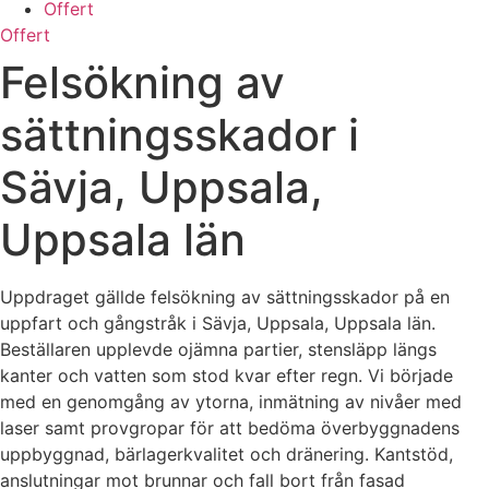
Offert
Offert
Felsökning av
sättningsskador i
Sävja, Uppsala,
Uppsala län
Uppdraget gällde felsökning av sättningsskador på en
uppfart och gångstråk i Sävja, Uppsala, Uppsala län.
Beställaren upplevde ojämna partier, stensläpp längs
kanter och vatten som stod kvar efter regn. Vi började
med en genomgång av ytorna, inmätning av nivåer med
laser samt provgropar för att bedöma överbyggnadens
uppbyggnad, bärlagerkvalitet och dränering. Kantstöd,
anslutningar mot brunnar och fall bort från fasad