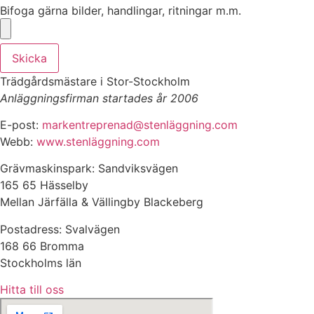
Bifoga gärna bilder, handlingar, ritningar m.m.
Skicka
Trädgårdsmästare i Stor-Stockholm
Anläggningsfirman startades år 2006
E-post:
markentreprenad@stenläggning.com
Webb:
www.stenläggning.com
Grävmaskinspark: Sandviksvägen
165 65 Hässelby
Mellan Järfälla & Vällingby Blackeberg
Postadress: Svalvägen
168 66 Bromma
Stockholms län
Hitta till oss