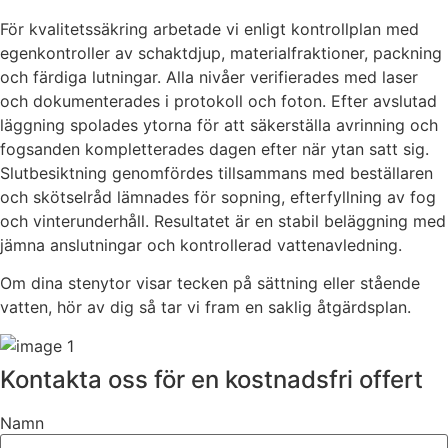
För kvalitetssäkring arbetade vi enligt kontrollplan med
egenkontroller av schaktdjup, materialfraktioner, packning
och färdiga lutningar. Alla nivåer verifierades med laser
och dokumenterades i protokoll och foton. Efter avslutad
läggning spolades ytorna för att säkerställa avrinning och
fogsanden kompletterades dagen efter när ytan satt sig.
Slutbesiktning genomfördes tillsammans med beställaren
och skötselråd lämnades för sopning, efterfyllning av fog
och vinterunderhåll. Resultatet är en stabil beläggning med
jämna anslutningar och kontrollerad vattenavledning.
Om dina stenytor visar tecken på sättning eller stående
vatten, hör av dig så tar vi fram en saklig åtgärdsplan.
Kontakta oss för en kostnadsfri offert
Namn