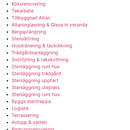
Köksrenovering
Takarbete
Tillbyggnad Altan
Altaninglasning & Glasa in veranda
Bergsprängning
Stensättning
Husdränering & täckdikning
Trädgårdsanläggning
Snöröjning & takskottning
Stenläggning runt hus
Stenläggning trädgård
Stenläggning uppfart
Stenläggning uteplats
Stenläggning runt hus
Bygga stentrappa
Logistik
Terrassering
Avlopp & vatten
Badrumsrenovering