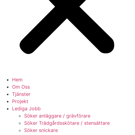
Hem
Om Oss
Tjänster
Projekt
Lediga Jobb
Söker anläggare / grävförare
Söker Trädgårdsskötare / stensättare
Söker snickare