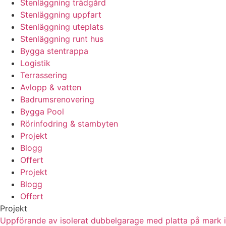
Stenläggning trädgård
Stenläggning uppfart
Stenläggning uteplats
Stenläggning runt hus
Bygga stentrappa
Logistik
Terrassering
Avlopp & vatten
Badrumsrenovering
Bygga Pool
Rörinfodring & stambyten
Projekt
Blogg
Offert
Projekt
Blogg
Offert
Projekt
Uppförande av isolerat dubbelgarage med platta på mark i