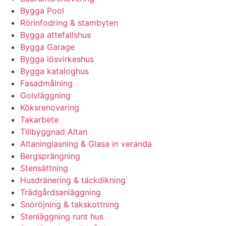
Bygga Pool
Rörinfodring & stambyten
Bygga attefallshus
Bygga Garage
Bygga lösvirkeshus
Bygga kataloghus
Fasadmålning
Golvläggning
Köksrenovering
Takarbete
Tillbyggnad Altan
Altaninglasning & Glasa in veranda
Bergsprängning
Stensättning
Husdränering & täckdikning
Trädgårdsanläggning
Snöröjning & takskottning
Stenläggning runt hus