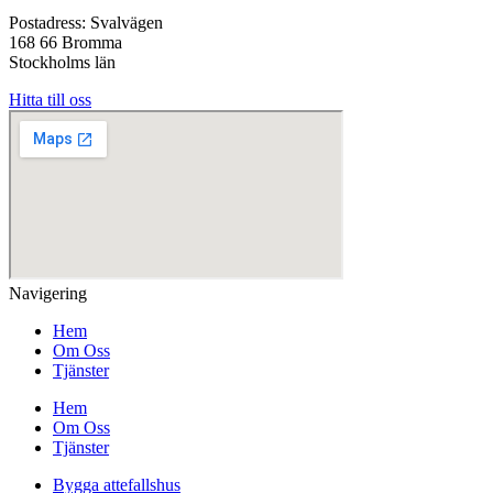
Postadress: Svalvägen
168 66 Bromma
Stockholms län
Hitta till oss
Navigering
Hem
Om Oss
Tjänster
Hem
Om Oss
Tjänster
Bygga attefallshus