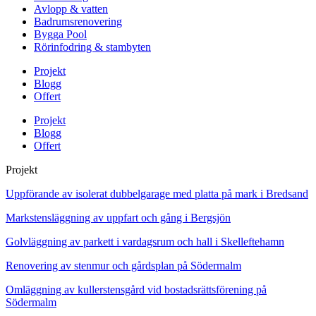
Avlopp & vatten
Badrumsrenovering
Bygga Pool
Rörinfodring & stambyten
Projekt
Blogg
Offert
Projekt
Blogg
Offert
Projekt
Uppförande av isolerat dubbelgarage med platta på mark i Bredsand
Markstensläggning av uppfart och gång i Bergsjön
Golvläggning av parkett i vardagsrum och hall i Skelleftehamn
Renovering av stenmur och gårdsplan på Södermalm
Omläggning av kullerstensgård vid bostadsrättsförening på
Södermalm