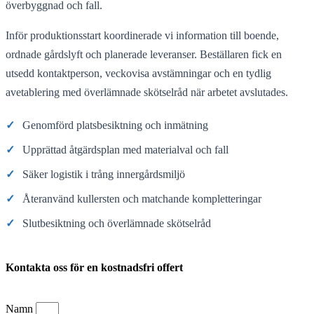
överbyggnad och fall.
Inför produktionsstart koordinerade vi information till boende,
ordnade gårdslyft och planerade leveranser. Beställaren fick en
utsedd kontaktperson, veckovisa avstämningar och en tydlig
avetablering med överlämnade skötselråd när arbetet avslutades.
✓
Genomförd platsbesiktning och inmätning
✓
Upprättad åtgärdsplan med materialval och fall
✓
Säker logistik i trång innergårdsmiljö
✓
Återanvänd kullersten och matchande kompletteringar
✓
Slutbesiktning och överlämnade skötselråd
Kontakta oss för en kostnadsfri offert
Namn