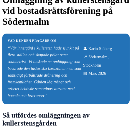
vid bostadsrättsförening på
Södermalm
VAD KUNDEN FRÅGADE OM
“Vår innergård i kullersten hade sjunkit på
👤 Karin Sjöberg
flera ställen och skapade pölar samt
📍 Södermalm,
snubbelrisk. Vi önskade en omläggning som
Stockholm
bevarade den historiska karaktären men som
📅 Mars 2026
samtidigt förbättrade dränering och
framkomlighet. Gården låg trångt och
arbetet behövde samordnas varsamt med
boende och leveranser.”
Så utfördes omläggningen av
kullerstensgården