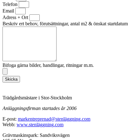
Telefon
Email
Adress + Ort
Beskriv ert behov, förutsättningar, antal m2 & önskat startdatum
Bifoga gärna bilder, handlingar, ritningar m.m.
Skicka
Trädgårdsmästare i Stor-Stockholm
Anläggningsfirman startades år 2006
E-post:
markentreprenad@stenläggning.com
Webb:
www.stenläggning.com
Grävmaskinspark: Sandviksvägen