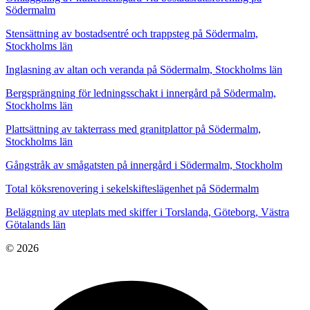
Södermalm
Stensättning av bostadsentré och trappsteg på Södermalm,
Stockholms län
Inglasning av altan och veranda på Södermalm, Stockholms län
Bergsprängning för ledningsschakt i innergård på Södermalm,
Stockholms län
Plattsättning av takterrass med granitplattor på Södermalm,
Stockholms län
Gångstråk av smågatsten på innergård i Södermalm, Stockholm
Total köksrenovering i sekelskifteslägenhet på Södermalm
Beläggning av uteplats med skiffer i Torslanda, Göteborg, Västra
Götalands län
© 2026