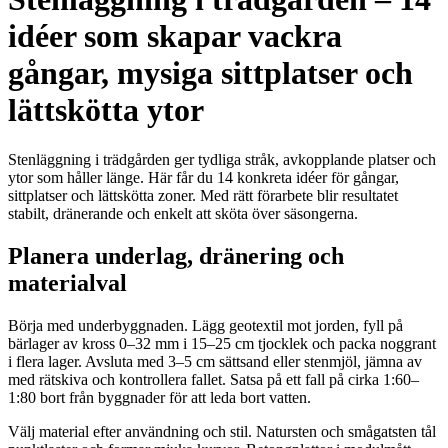
idéer som skapar vackra
gångar, mysiga sittplatser och
lättskötta ytor
Stenläggning i trädgården ger tydliga stråk, avkopplande platser och
ytor som håller länge. Här får du 14 konkreta idéer för gångar,
sittplatser och lättskötta zoner. Med rätt förarbete blir resultatet
stabilt, dränerande och enkelt att sköta över säsongerna.
Planera underlag, dränering och
materialval
Börja med underbyggnaden. Lägg geotextil mot jorden, fyll på
bärlager av kross 0–32 mm i 15–25 cm tjocklek och packa noggrant
i flera lager. Avsluta med 3–5 cm sättsand eller stenmjöl, jämna av
med rätskiva och kontrollera fallet. Satsa på ett fall på cirka 1:60–
1:80 bort från byggnader för att leda bort vatten.
Välj material efter användning och stil. Natursten och smågatsten tål