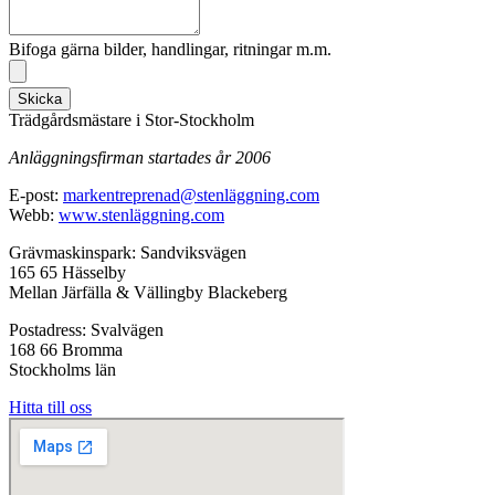
Bifoga gärna bilder, handlingar, ritningar m.m.
Skicka
Trädgårdsmästare i Stor-Stockholm
Anläggningsfirman startades år 2006
E-post:
markentreprenad@stenläggning.com
Webb:
www.stenläggning.com
Grävmaskinspark: Sandviksvägen
165 65 Hässelby
Mellan Järfälla & Vällingby Blackeberg
Postadress: Svalvägen
168 66 Bromma
Stockholms län
Hitta till oss