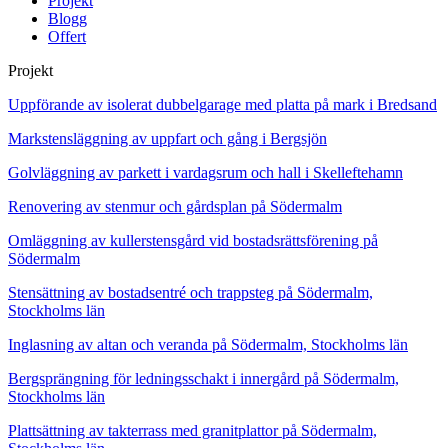
Projekt
Blogg
Offert
Projekt
Uppförande av isolerat dubbelgarage med platta på mark i Bredsand
Markstensläggning av uppfart och gång i Bergsjön
Golvläggning av parkett i vardagsrum och hall i Skelleftehamn
Renovering av stenmur och gårdsplan på Södermalm
Omläggning av kullerstensgård vid bostadsrättsförening på
Södermalm
Stensättning av bostadsentré och trappsteg på Södermalm,
Stockholms län
Inglasning av altan och veranda på Södermalm, Stockholms län
Bergsprängning för ledningsschakt i innergård på Södermalm,
Stockholms län
Plattsättning av takterrass med granitplattor på Södermalm,