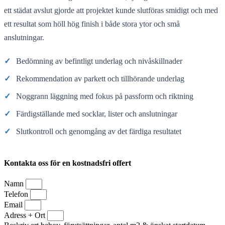
ett städat avslut gjorde att projektet kunde slutföras smidigt och med
ett resultat som höll hög finish i både stora ytor och små
anslutningar.
✓
Bedömning av befintligt underlag och nivåskillnader
✓
Rekommendation av parkett och tillhörande underlag
✓
Noggrann läggning med fokus på passform och riktning
✓
Färdigställande med socklar, lister och anslutningar
✓
Slutkontroll och genomgång av det färdiga resultatet
Kontakta oss för en kostnadsfri offert
Namn
Telefon
Email
Adress + Ort