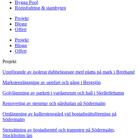
Bygga Pool
Rörinfodring & stambyten
Projekt
Blogg
Offert
Projekt
Blogg
Offert
Projekt
Uppförande av isolerat dubbelgarage med platta på mark i Bredsand
Markstensläggning av uppfart och gång i Bergsjön
Golvläggning av parkett i vardagsrum och hall i Skelleftehamn
Renovering av stenmur och gårdsplan på Södermalm
Omläggning av kullerstensgård vid bostadsrättsförening på
Södermalm
Stensättning av bostadsentré och trappsteg på Södermalm,
Stockholms län