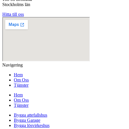
Stockholms län
Hitta till oss
Navigering
Hem
Om Oss
Tjänster
Hem
Om Oss
Tjänster
Bygga attefallshus
Bygga Garage
Bygga lösvirkeshus