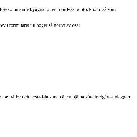
ligt förekommande byggnationer i nordvästra Stockholm så som
 i formuläret till höger så hör vi av oss!
ion av villor och bostadshus men även hjälpa våra trädgårdsanläggare