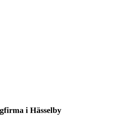
ggfirma i Hässelby