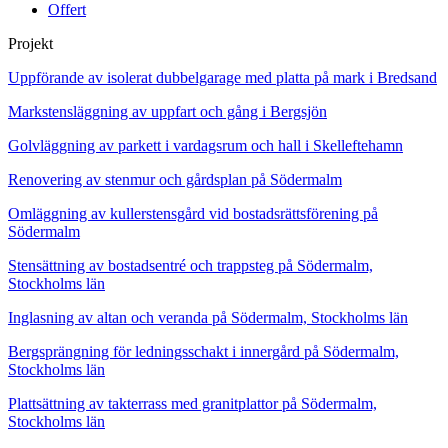
Offert
Projekt
Uppförande av isolerat dubbelgarage med platta på mark i Bredsand
Markstensläggning av uppfart och gång i Bergsjön
Golvläggning av parkett i vardagsrum och hall i Skelleftehamn
Renovering av stenmur och gårdsplan på Södermalm
Omläggning av kullerstensgård vid bostadsrättsförening på
Södermalm
Stensättning av bostadsentré och trappsteg på Södermalm,
Stockholms län
Inglasning av altan och veranda på Södermalm, Stockholms län
Bergsprängning för ledningsschakt i innergård på Södermalm,
Stockholms län
Plattsättning av takterrass med granitplattor på Södermalm,
Stockholms län