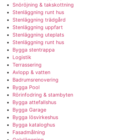
Snöröjning & takskottning
Stenläggning runt hus
Stenläggning trädgård
Stenläggning uppfart
Stenläggning uteplats
Stenläggning runt hus
Bygga stentrappa
Logistik
Terrassering
Avlopp & vatten
Badrumsrenovering
Bygga Pool
Rörinfodring & stambyten
Bygga attefallshus
Bygga Garage
Bygga lösvirkeshus
Bygga kataloghus
Fasadmålning
Golvläggning