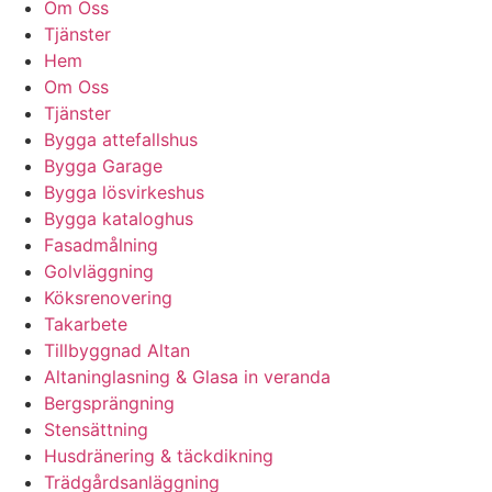
Om Oss
Tjänster
Hem
Om Oss
Tjänster
Bygga attefallshus
Bygga Garage
Bygga lösvirkeshus
Bygga kataloghus
Fasadmålning
Golvläggning
Köksrenovering
Takarbete
Tillbyggnad Altan
Altaninglasning & Glasa in veranda
Bergsprängning
Stensättning
Husdränering & täckdikning
Trädgårdsanläggning