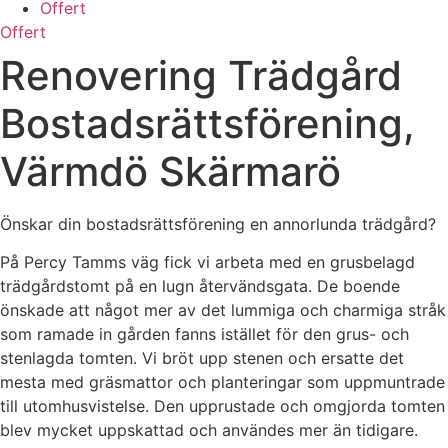
Offert
Offert
Renovering Trädgård
Bostadsrättsförening,
Värmdö Skärmarö
Önskar din bostadsrättsförening en annorlunda trädgård?
På Percy Tamms väg fick vi arbeta med en grusbelagd
trädgårdstomt på en lugn återvändsgata. De boende
önskade att något mer av det lummiga och charmiga stråk
som ramade in gården fanns istället för den grus- och
stenlagda tomten. Vi bröt upp stenen och ersatte det
mesta med gräsmattor och planteringar som uppmuntrade
till utomhusvistelse. Den upprustade och omgjorda tomten
blev mycket uppskattad och användes mer än tidigare.