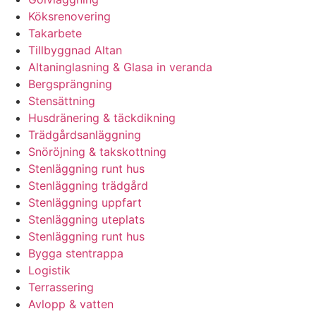
Köksrenovering
Takarbete
Tillbyggnad Altan
Altaninglasning & Glasa in veranda
Bergsprängning
Stensättning
Husdränering & täckdikning
Trädgårdsanläggning
Snöröjning & takskottning
Stenläggning runt hus
Stenläggning trädgård
Stenläggning uppfart
Stenläggning uteplats
Stenläggning runt hus
Bygga stentrappa
Logistik
Terrassering
Avlopp & vatten