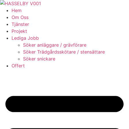
Skip
to
Hem
content
Om Oss
Tjänster
Projekt
Lediga Jobb
Söker anläggare / grävförare
Söker Trädgårdsskötare / stensättare
Söker snickare
Offert